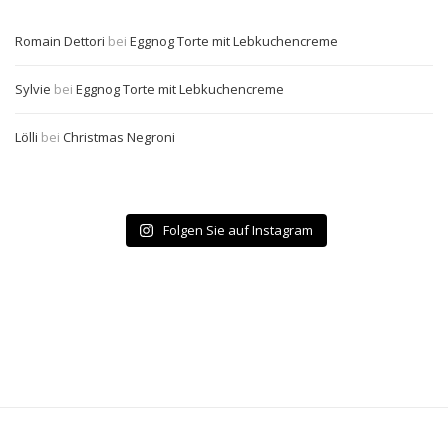
Romain Dettori
bei
Eggnog Torte mit Lebkuchencreme
Sylvie
bei
Eggnog Torte mit Lebkuchencreme
Lölli
bei
Christmas Negroni
Folgen Sie auf Instagram