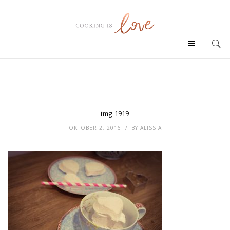
img_1919
OKTOBER 2, 2016
BY
ALISSIA