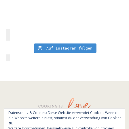
Auf Instagram folgen
Datenschutz & Cookies: Diese Website verwendet Cookies. Wenn du
die Website weiterhin nutzt, stimmst du der Verwendung von Cookies
© All Rights Reserved - Cooking is love 2017.
zu.
Branding & Website design by
Kinlake
Weitere Informationen, beispielsweise zur Kontrolle von Cookies,