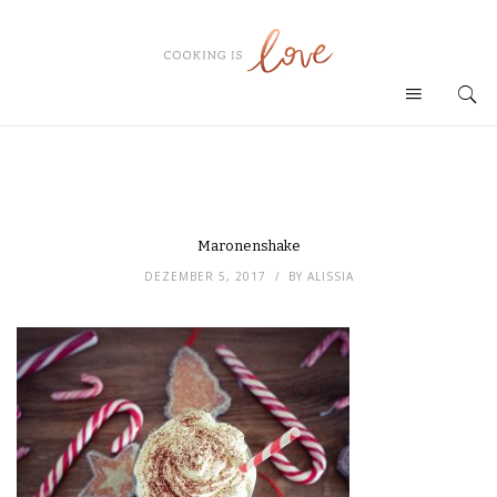
Maronenshake
DEZEMBER 5, 2017
BY
ALISSIA