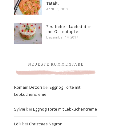
Tataki
April 13, 2018
Festlicher Lachstatar
mit Granatapfel
Dezember 14, 2017
NEUESTE KOMMENTARE
Romain Dettori
bei
Eggnog Torte mit
Lebkuchencreme
Sylvie
bei
Eggnog Torte mit Lebkuchencreme
Lölli
bei
Christmas Negroni