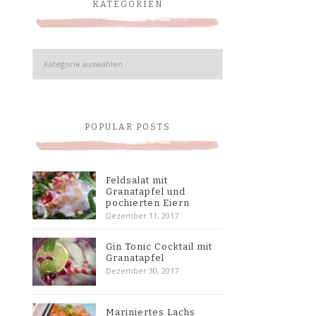
KATEGORIEN
Kategorien
POPULAR POSTS
Feldsalat mit
Granatapfel und
pochierten Eiern
Dezember 11, 2017
Gin Tonic Cocktail mit
Granatapfel
Dezember 30, 2017
Mariniertes Lachs