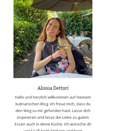
Alissia Dettori
Hallo und herzlich willkommen auf meinem
kulinarischen Blog. Ich freue mich, dass du
den Weg zu mir gefunden hast. Lasse dich
inspirieren und lasse die Liebe zu gutem
Essen auch in deine Küche. Ich wünsche dir
viel Spaß beim Stöbern und beim