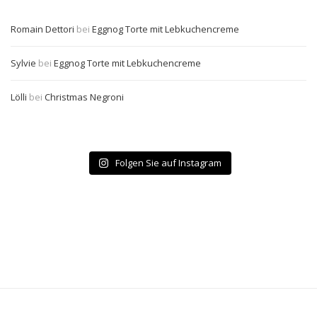
Romain Dettori
bei
Eggnog Torte mit Lebkuchencreme
Sylvie
bei
Eggnog Torte mit Lebkuchencreme
Lölli
bei
Christmas Negroni
Folgen Sie auf Instagram