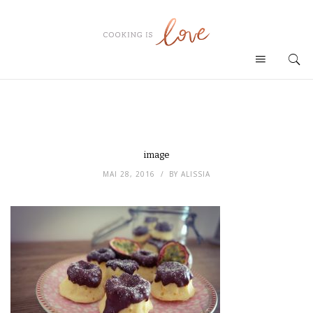
image
MAI 28, 2016
BY
ALISSIA