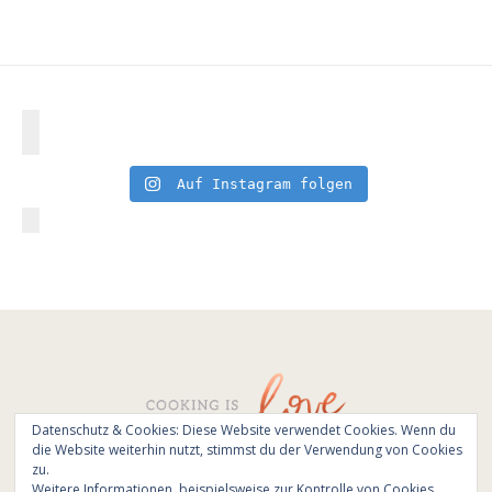
Auf Instagram folgen
Datenschutz & Cookies: Diese Website verwendet Cookies. Wenn du
die Website weiterhin nutzt, stimmst du der Verwendung von Cookies
© All Rights Reserved - Cooking is love 2017.
zu.
Branding & Website design by
Kinlake
Weitere Informationen, beispielsweise zur Kontrolle von Cookies,