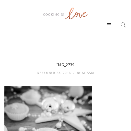
IMG_2739
DEZEMBER 23, 2016
BY
ALISSIA