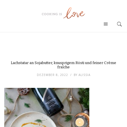
Lachstatar an Sojabutter, knusprigem Rösti und feiner Crème
fraîche
DEZEMBER 8, 2022
BY
ALISSIA