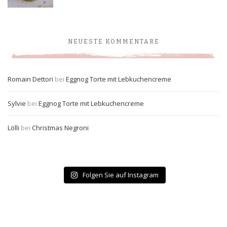
NEUESTE KOMMENTARE
Romain Dettori
bei
Eggnog Torte mit Lebkuchencreme
Sylvie
bei
Eggnog Torte mit Lebkuchencreme
Lölli
bei
Christmas Negroni
Folgen Sie auf Instagram