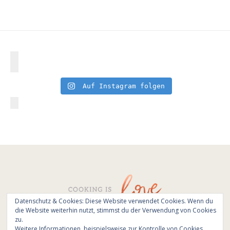
Auf Instagram folgen
Datenschutz & Cookies: Diese Website verwendet Cookies. Wenn du
die Website weiterhin nutzt, stimmst du der Verwendung von Cookies
© All Rights Reserved - Cooking is love 2017.
zu.
Branding & Website design by
Kinlake
Weitere Informationen, beispielsweise zur Kontrolle von Cookies,