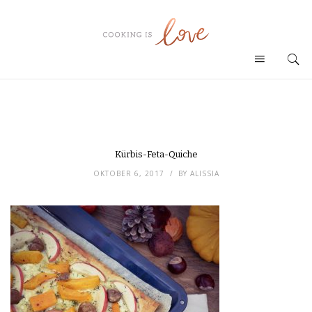
Kürbis-Feta-Quiche
OKTOBER 6, 2017
BY
ALISSIA