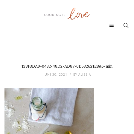
138F3DA9-0432-48D2-AD87-0D532621E8A6-min
JUNI 30, 2021
BY
ALISSIA