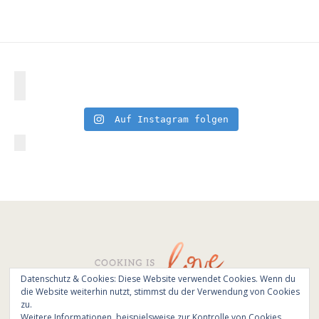
Auf Instagram folgen
Datenschutz & Cookies: Diese Website verwendet Cookies. Wenn du
die Website weiterhin nutzt, stimmst du der Verwendung von Cookies
© All Rights Reserved - Cooking is love 2017.
zu.
Branding & Website design by
Kinlake
Weitere Informationen, beispielsweise zur Kontrolle von Cookies,