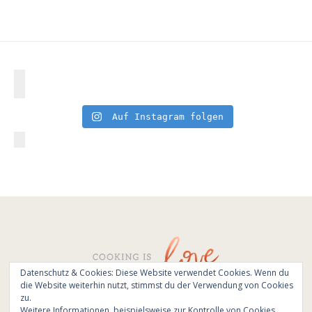
Auf Instagram folgen
Datenschutz & Cookies: Diese Website verwendet Cookies. Wenn du
die Website weiterhin nutzt, stimmst du der Verwendung von Cookies
© All Rights Reserved - Cooking is love 2017.
zu.
Branding & Website design by
Kinlake
Weitere Informationen, beispielsweise zur Kontrolle von Cookies,