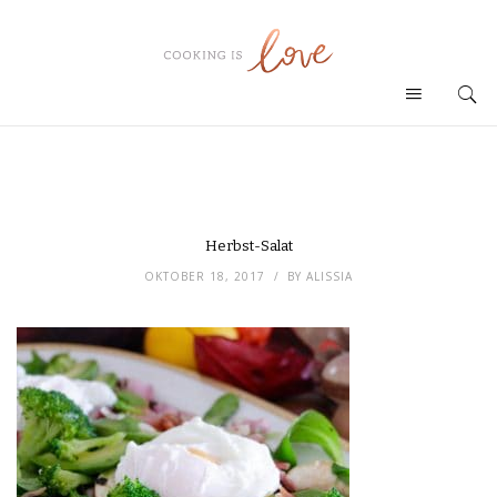
Herbst-Salat
OKTOBER 18, 2017
BY
ALISSIA