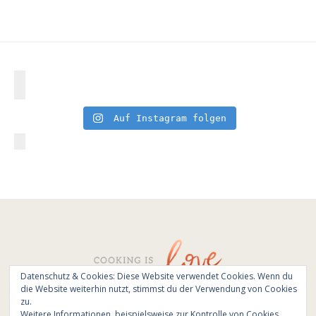
Auf Instagram folgen
Datenschutz & Cookies: Diese Website verwendet Cookies. Wenn du
die Website weiterhin nutzt, stimmst du der Verwendung von Cookies
© All Rights Reserved - Cooking is love 2017.
zu.
Branding & Website design by
Kinlake
Weitere Informationen, beispielsweise zur Kontrolle von Cookies,