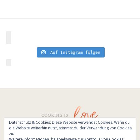
Auf Instagram folgen
Datenschutz & Cookies: Diese Website verwendet Cookies. Wenn du
die Website weiterhin nutzt, stimmst du der Verwendung von Cookies
© All Rights Reserved - Cooking is love 2017.
zu.
Branding & Website design by
Kinlake
Weitere Informationen, beispielsweise zur Kontrolle von Cookies,