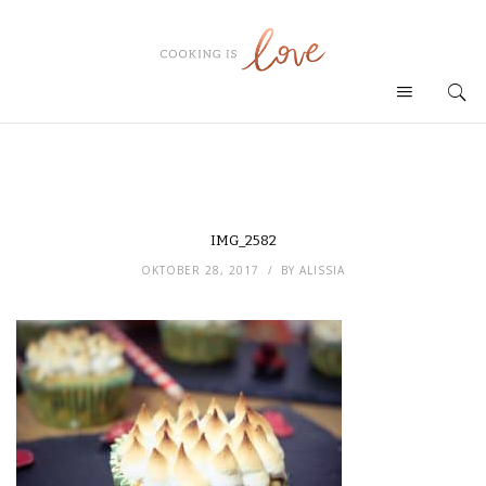
IMG_2582
OKTOBER 28, 2017
BY
ALISSIA