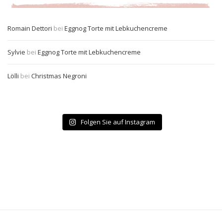
Romain Dettori
bei
Eggnog Torte mit Lebkuchencreme
Sylvie
bei
Eggnog Torte mit Lebkuchencreme
Lölli
bei
Christmas Negroni
Folgen Sie auf Instagram