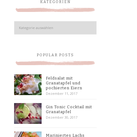
KATEGORIEN
Kategorien
POPULAR POSTS
Feldsalat mit
Granatapfel und
pochierten Eiern
Dezember 11, 2017
Gin Tonic Cocktail mit
Granatapfel
Dezember 30, 2017
Mariniertes Lachs