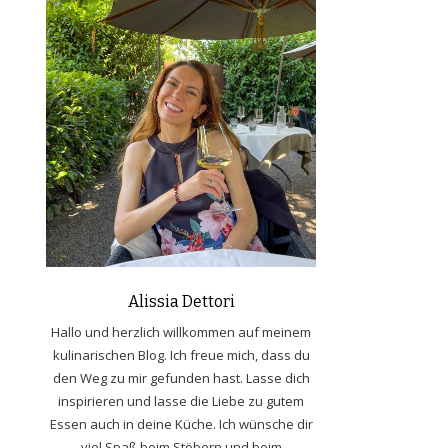
Alissia Dettori
Hallo und herzlich willkommen auf meinem
kulinarischen Blog. Ich freue mich, dass du
den Weg zu mir gefunden hast. Lasse dich
inspirieren und lasse die Liebe zu gutem
Essen auch in deine Küche. Ich wünsche dir
viel Spaß beim Stöbern und beim