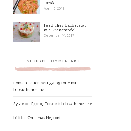
Tataki
April 13, 2018
Festlicher Lachstatar
mit Granatapfel
Dezember 14, 2017
NEUESTE KOMMENTARE
Romain Dettori
bei
Eggnog Torte mit
Lebkuchencreme
Sylvie
bei
Eggnog Torte mit Lebkuchencreme
Lölli
bei
Christmas Negroni