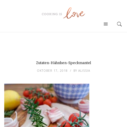
Zutaten-Hähnhen-Speckmantel
OKTOBER 17, 2018
BY
ALISSIA