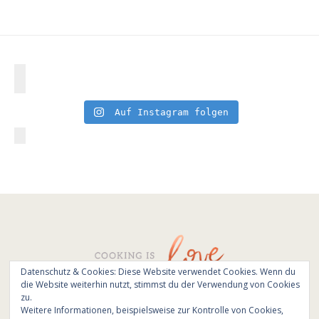
Auf Instagram folgen
Datenschutz & Cookies: Diese Website verwendet Cookies. Wenn du
die Website weiterhin nutzt, stimmst du der Verwendung von Cookies
© All Rights Reserved - Cooking is love 2017.
zu.
Branding & Website design by
Kinlake
Weitere Informationen, beispielsweise zur Kontrolle von Cookies,