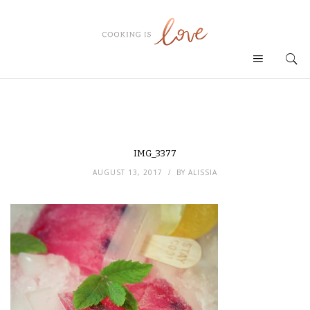
IMG_3377
AUGUST 13, 2017
BY
ALISSIA