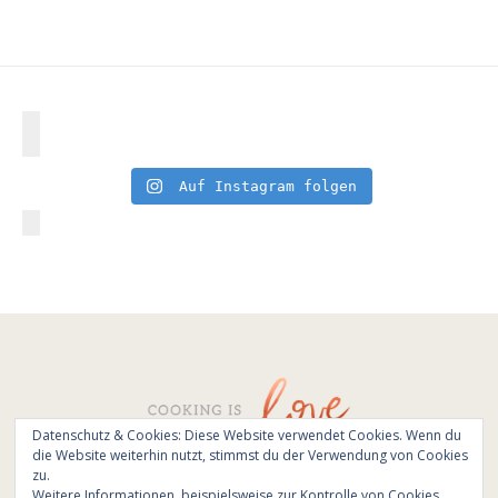
Auf Instagram folgen
Datenschutz & Cookies: Diese Website verwendet Cookies. Wenn du
die Website weiterhin nutzt, stimmst du der Verwendung von Cookies
© All Rights Reserved - Cooking is love 2017.
zu.
Branding & Website design by
Kinlake
Weitere Informationen, beispielsweise zur Kontrolle von Cookies,