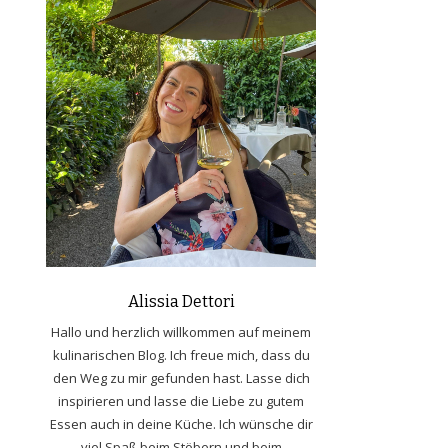
Alissia Dettori
Hallo und herzlich willkommen auf meinem
kulinarischen Blog. Ich freue mich, dass du
den Weg zu mir gefunden hast. Lasse dich
inspirieren und lasse die Liebe zu gutem
Essen auch in deine Küche. Ich wünsche dir
viel Spaß beim Stöbern und beim