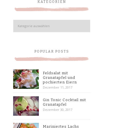
KATEGORIEN
Kategorien
POPULAR POSTS
Feldsalat mit
Granatapfel und
pochierten Eiern
Dezember 11, 2017
Gin Tonic Cocktail mit
Granatapfel
Dezember 30, 2017
Mariniertes Lachs