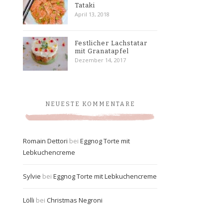
Tataki
April 13, 2018
Festlicher Lachstatar
mit Granatapfel
Dezember 14, 2017
NEUESTE KOMMENTARE
Romain Dettori
bei
Eggnog Torte mit
Lebkuchencreme
Sylvie
bei
Eggnog Torte mit Lebkuchencreme
Lölli
bei
Christmas Negroni