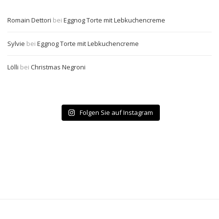
Romain Dettori
bei
Eggnog Torte mit Lebkuchencreme
Sylvie
bei
Eggnog Torte mit Lebkuchencreme
Lölli
bei
Christmas Negroni
Folgen Sie auf Instagram