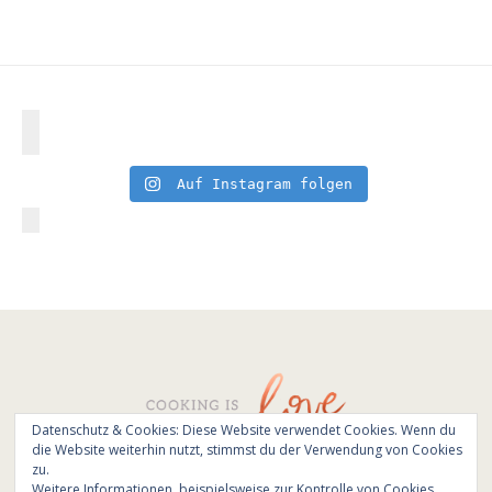
Auf Instagram folgen
Datenschutz & Cookies: Diese Website verwendet Cookies. Wenn du
die Website weiterhin nutzt, stimmst du der Verwendung von Cookies
© All Rights Reserved - Cooking is love 2017.
zu.
Branding & Website design by
Kinlake
Weitere Informationen, beispielsweise zur Kontrolle von Cookies,