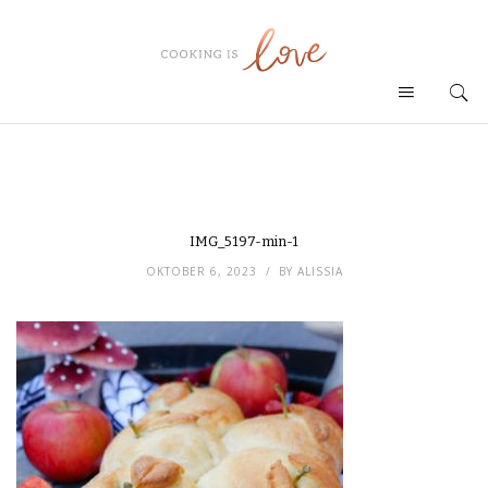
IMG_5197-min-1
OKTOBER 6, 2023
BY
ALISSIA