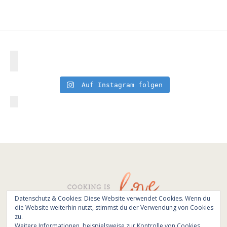
Auf Instagram folgen
Datenschutz & Cookies: Diese Website verwendet Cookies. Wenn du
die Website weiterhin nutzt, stimmst du der Verwendung von Cookies
© All Rights Reserved - Cooking is love 2017.
zu.
Branding & Website design by
Kinlake
Weitere Informationen, beispielsweise zur Kontrolle von Cookies,