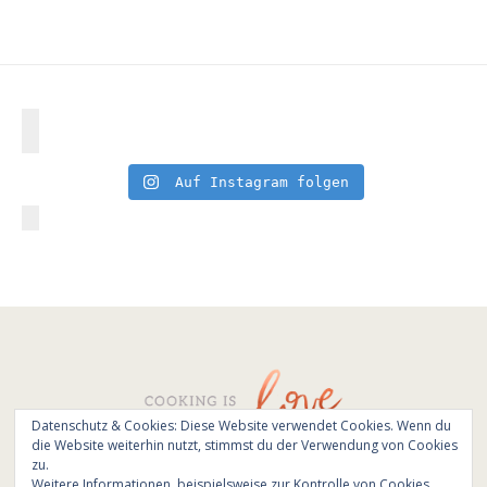
Auf Instagram folgen
Datenschutz & Cookies: Diese Website verwendet Cookies. Wenn du
die Website weiterhin nutzt, stimmst du der Verwendung von Cookies
© All Rights Reserved - Cooking is love 2017.
zu.
Branding & Website design by
Kinlake
Weitere Informationen, beispielsweise zur Kontrolle von Cookies,