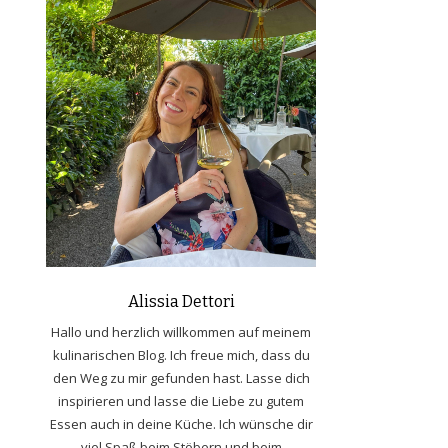
Alissia Dettori
Hallo und herzlich willkommen auf meinem
kulinarischen Blog. Ich freue mich, dass du
den Weg zu mir gefunden hast. Lasse dich
inspirieren und lasse die Liebe zu gutem
Essen auch in deine Küche. Ich wünsche dir
viel Spaß beim Stöbern und beim