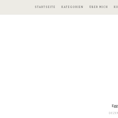
STARTSEITE
KATEGORIEN
ÜBER MICH
K
Egg
DEZEM