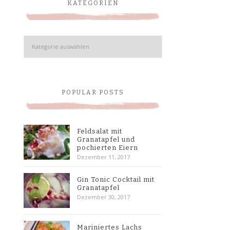
KATEGORIEN
Kategorien
POPULAR POSTS
Feldsalat mit
Granatapfel und
pochierten Eiern
Dezember 11, 2017
Gin Tonic Cocktail mit
Granatapfel
Dezember 30, 2017
Mariniertes Lachs