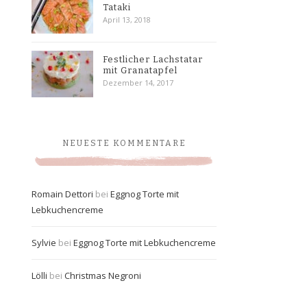
Tataki
April 13, 2018
Festlicher Lachstatar
mit Granatapfel
Dezember 14, 2017
NEUESTE KOMMENTARE
Romain Dettori
bei
Eggnog Torte mit
Lebkuchencreme
Sylvie
bei
Eggnog Torte mit Lebkuchencreme
Lölli
bei
Christmas Negroni