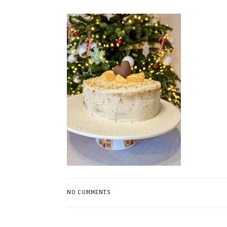
NO COMMENTS