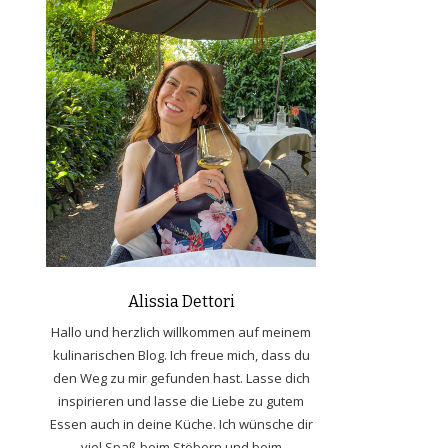
Alissia Dettori
Hallo und herzlich willkommen auf meinem
kulinarischen Blog. Ich freue mich, dass du
den Weg zu mir gefunden hast. Lasse dich
inspirieren und lasse die Liebe zu gutem
Essen auch in deine Küche. Ich wünsche dir
viel Spaß beim Stöbern und beim