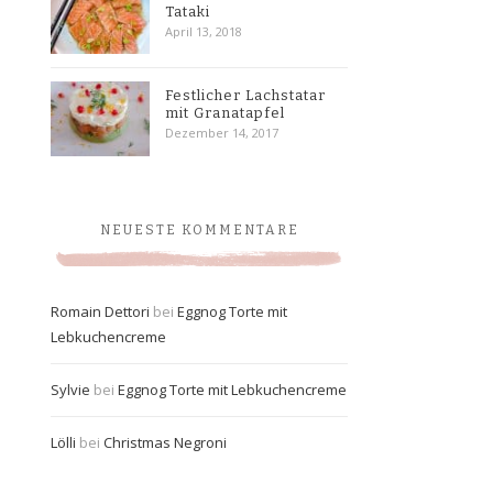
Tataki
April 13, 2018
Festlicher Lachstatar
mit Granatapfel
Dezember 14, 2017
NEUESTE KOMMENTARE
Romain Dettori
bei
Eggnog Torte mit
Lebkuchencreme
Sylvie
bei
Eggnog Torte mit Lebkuchencreme
Lölli
bei
Christmas Negroni