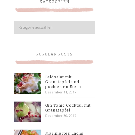
KATEGORIEN
Kategorien
POPULAR POSTS
Feldsalat mit
Granatapfel und
pochierten Eiern
Dezember 11, 2017
Gin Tonic Cocktail mit
Granatapfel
Dezember 30, 2017
Mariniertes Lachs