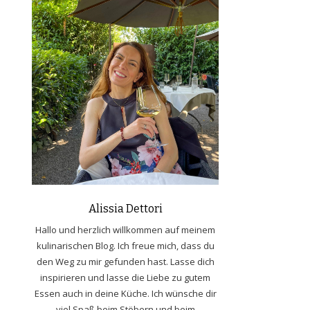
Alissia Dettori
Hallo und herzlich willkommen auf meinem
kulinarischen Blog. Ich freue mich, dass du
den Weg zu mir gefunden hast. Lasse dich
inspirieren und lasse die Liebe zu gutem
Essen auch in deine Küche. Ich wünsche dir
viel Spaß beim Stöbern und beim