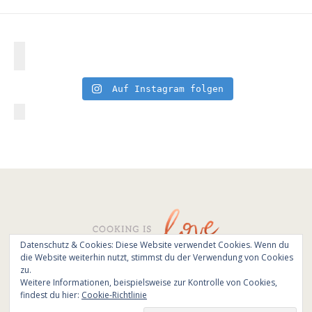
Auf Instagram folgen
Datenschutz & Cookies: Diese Website verwendet Cookies. Wenn du
die Website weiterhin nutzt, stimmst du der Verwendung von Cookies
© All Rights Reserved - Cooking is love 2017.
zu.
Branding & Website design by
Kinlake
Weitere Informationen, beispielsweise zur Kontrolle von Cookies,
findest du hier:
Cookie-Richtlinie