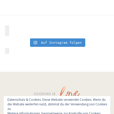
Auf Instagram folgen
Datenschutz & Cookies: Diese Website verwendet Cookies. Wenn du
die Website weiterhin nutzt, stimmst du der Verwendung von Cookies
© All Rights Reserved - Cooking is love 2017.
zu.
Branding & Website design by
Kinlake
Weitere Informationen, beispielsweise zur Kontrolle von Cookies,