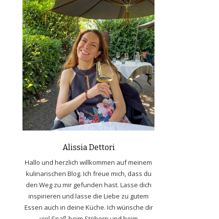
Alissia Dettori
Hallo und herzlich willkommen auf meinem
kulinarischen Blog. Ich freue mich, dass du
den Weg zu mir gefunden hast. Lasse dich
inspirieren und lasse die Liebe zu gutem
Essen auch in deine Küche. Ich wünsche dir
viel Spaß beim Stöbern und beim