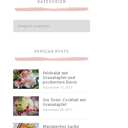
KATEGORIEN
Kategorien
POPULAR POSTS
Feldsalat mit
Granatapfel und
pochierten Eiern
Dezember 11, 2017
Gin Tonic Cocktail mit
Granatapfel
Dezember 30, 2017
Mariniertes Lachs