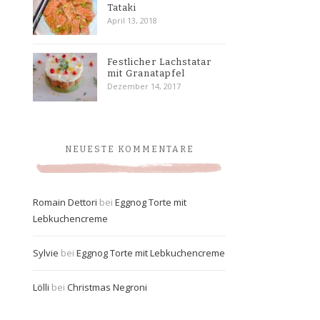
Tataki
April 13, 2018
Festlicher Lachstatar
mit Granatapfel
Dezember 14, 2017
NEUESTE KOMMENTARE
Romain Dettori
bei
Eggnog Torte mit
Lebkuchencreme
Sylvie
bei
Eggnog Torte mit Lebkuchencreme
Lölli
bei
Christmas Negroni