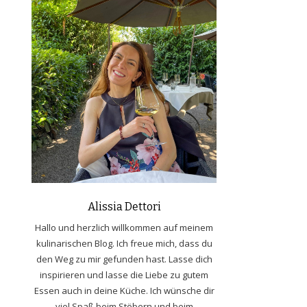
Alissia Dettori
Hallo und herzlich willkommen auf meinem
kulinarischen Blog. Ich freue mich, dass du
den Weg zu mir gefunden hast. Lasse dich
inspirieren und lasse die Liebe zu gutem
Essen auch in deine Küche. Ich wünsche dir
viel Spaß beim Stöbern und beim