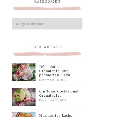
KATEGORIEN
Kategorien
POPULAR POSTS
Feldsalat mit
Granatapfel und
pochierten Eiern
Dezember 11, 2017
Gin Tonic Cocktail mit
Granatapfel
Dezember 30, 2017
Mariniertes Lachs