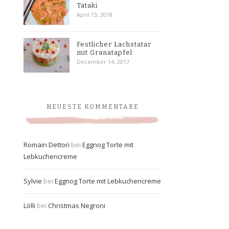
Tataki
April 13, 2018
Festlicher Lachstatar
mit Granatapfel
Dezember 14, 2017
NEUESTE KOMMENTARE
Romain Dettori
bei
Eggnog Torte mit
Lebkuchencreme
Sylvie
bei
Eggnog Torte mit Lebkuchencreme
Lölli
bei
Christmas Negroni