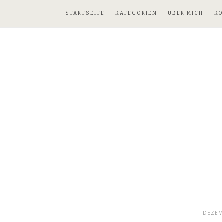
STARTSEITE
KATEGORIEN
ÜBER MICH
K
DEZEM