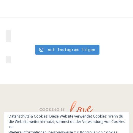
Auf Instagram folgen
Datenschutz & Cookies: Diese Website verwendet Cookies. Wenn du
die Website weiterhin nutzt, stimmst du der Verwendung von Cookies
© All Rights Reserved - Cooking is love 2017.
zu.
Branding & Website design by
Kinlake
Weitere Informationen, beispielsweise zur Kontrolle von Cookies,