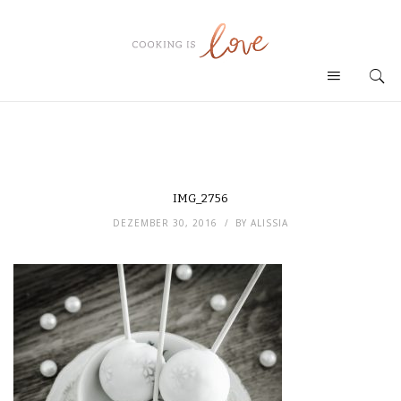
IMG_2756
DEZEMBER 30, 2016
BY
ALISSIA