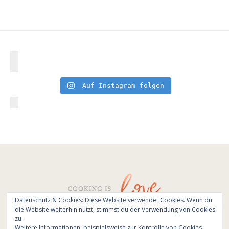
Auf Instagram folgen
Datenschutz & Cookies: Diese Website verwendet Cookies. Wenn du
die Website weiterhin nutzt, stimmst du der Verwendung von Cookies
© All Rights Reserved - Cooking is love 2017.
zu.
Branding & Website design by
Kinlake
Weitere Informationen, beispielsweise zur Kontrolle von Cookies,