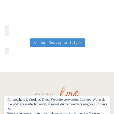
Auf Instagram folgen
Datenschutz & Cookies: Diese Website verwendet Cookies. Wenn du
die Website weiterhin nutzt, stimmst du der Verwendung von Cookies
© All Rights Reserved - Cooking is love 2017.
zu.
Branding & Website design by
Kinlake
Weitere Informationen, beispielsweise zur Kontrolle von Cookies,