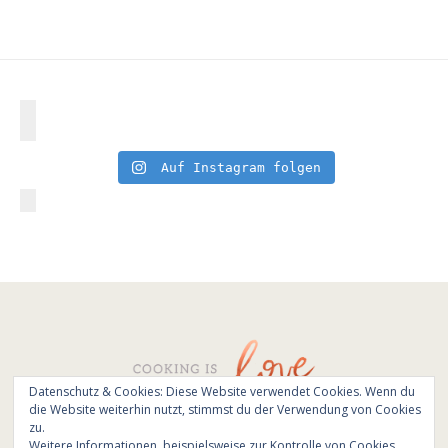
Auf Instagram folgen
Datenschutz & Cookies: Diese Website verwendet Cookies. Wenn du
die Website weiterhin nutzt, stimmst du der Verwendung von Cookies
© All Rights Reserved - Cooking is love 2017.
zu.
Branding & Website design by
Kinlake
Weitere Informationen, beispielsweise zur Kontrolle von Cookies,