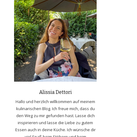
Alissia Dettori
Hallo und herzlich willkommen auf meinem
kulinarischen Blog. Ich freue mich, dass du
den Weg zu mir gefunden hast. Lasse dich
inspirieren und lasse die Liebe zu gutem
Essen auch in deine Küche. Ich wünsche dir
viel Spaß beim Stöbern und beim