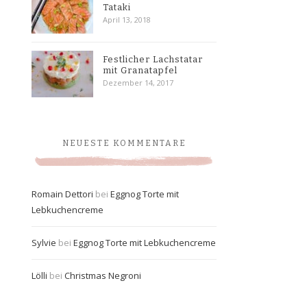
Tataki
April 13, 2018
Festlicher Lachstatar
mit Granatapfel
Dezember 14, 2017
NEUESTE KOMMENTARE
Romain Dettori
bei
Eggnog Torte mit
Lebkuchencreme
Sylvie
bei
Eggnog Torte mit Lebkuchencreme
Lölli
bei
Christmas Negroni