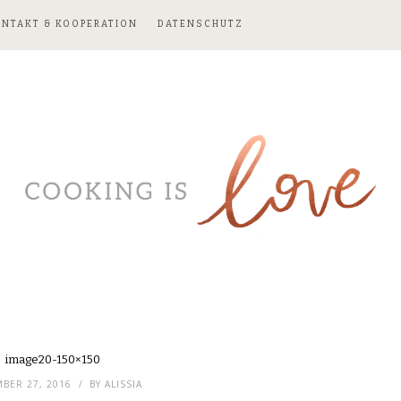
ONTAKT & KOOPERATION
DATENSCHUTZ
image20-150×150
BER 27, 2016
BY
ALISSIA