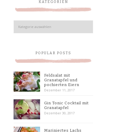
KATEGORIEN
Kategorien
POPULAR POSTS
Feldsalat mit
Granatapfel und
pochierten Eiern
Dezember 11, 2017
Gin Tonic Cocktail mit
Granatapfel
Dezember 30, 2017
Mariniertes Lachs