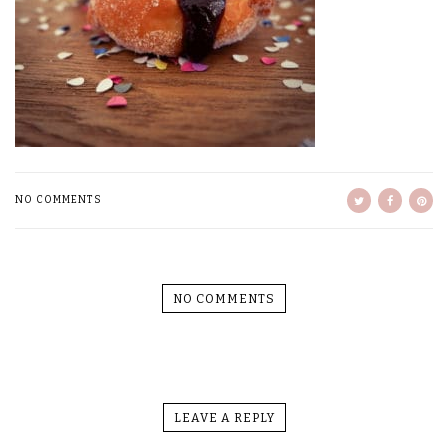
NO COMMENTS
NO COMMENTS
LEAVE A REPLY