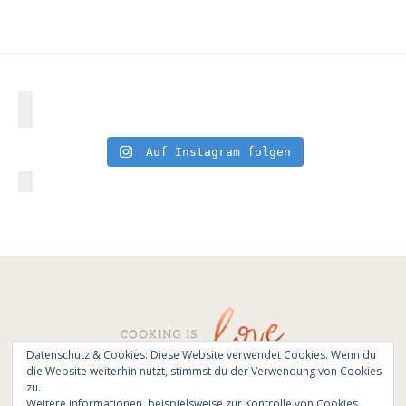
Auf Instagram folgen
Datenschutz & Cookies: Diese Website verwendet Cookies. Wenn du
die Website weiterhin nutzt, stimmst du der Verwendung von Cookies
© All Rights Reserved - Cooking is love 2017.
zu.
Branding & Website design by
Kinlake
Weitere Informationen, beispielsweise zur Kontrolle von Cookies,