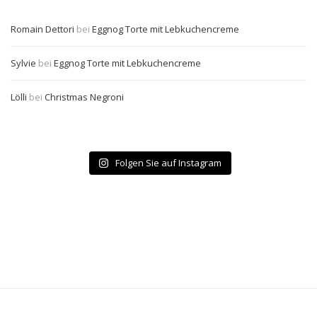
Romain Dettori
bei
Eggnog Torte mit Lebkuchencreme
Sylvie
bei
Eggnog Torte mit Lebkuchencreme
Lölli
bei
Christmas Negroni
Folgen Sie auf Instagram