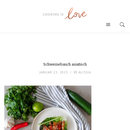
Schweinebauch asiatisch
JANUAR 23, 2023
BY
ALISSIA