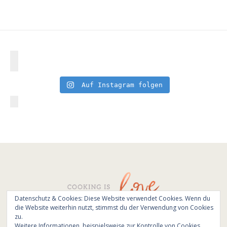
Auf Instagram folgen
Datenschutz & Cookies: Diese Website verwendet Cookies. Wenn du
die Website weiterhin nutzt, stimmst du der Verwendung von Cookies
© All Rights Reserved - Cooking is love 2017.
zu.
Branding & Website design by
Kinlake
Weitere Informationen, beispielsweise zur Kontrolle von Cookies,