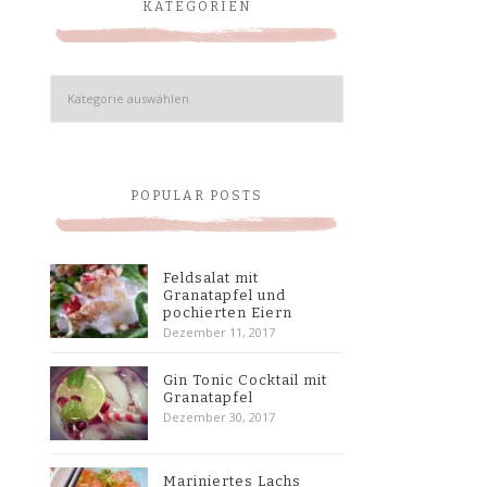
KATEGORIEN
Kategorien
POPULAR POSTS
Feldsalat mit
Granatapfel und
pochierten Eiern
Dezember 11, 2017
Gin Tonic Cocktail mit
Granatapfel
Dezember 30, 2017
Mariniertes Lachs