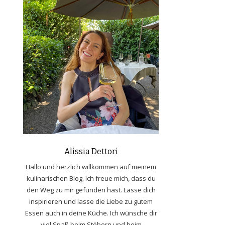
Alissia Dettori
Hallo und herzlich willkommen auf meinem
kulinarischen Blog. Ich freue mich, dass du
den Weg zu mir gefunden hast. Lasse dich
inspirieren und lasse die Liebe zu gutem
Essen auch in deine Küche. Ich wünsche dir
viel Spaß beim Stöbern und beim