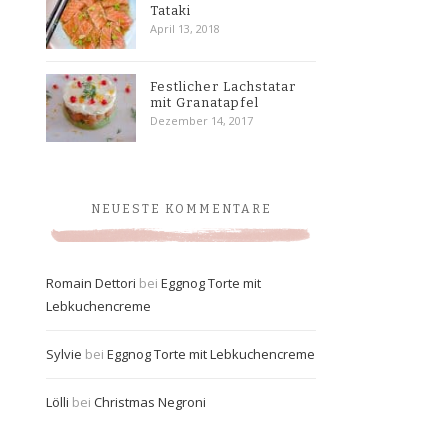
Tataki
April 13, 2018
Festlicher Lachstatar
mit Granatapfel
Dezember 14, 2017
NEUESTE KOMMENTARE
Romain Dettori
bei
Eggnog Torte mit
Lebkuchencreme
Sylvie
bei
Eggnog Torte mit Lebkuchencreme
Lölli
bei
Christmas Negroni