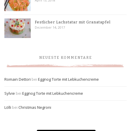
April 13, 2018
Festlicher Lachstatar mit Granatapfel
Dezember 14, 2017
NEUESTE KOMMENTARE
Romain Dettori
bei
Eggnog Torte mit Lebkuchencreme
Sylvie
bei
Eggnog Torte mit Lebkuchencreme
Lölli
bei
Christmas Negroni