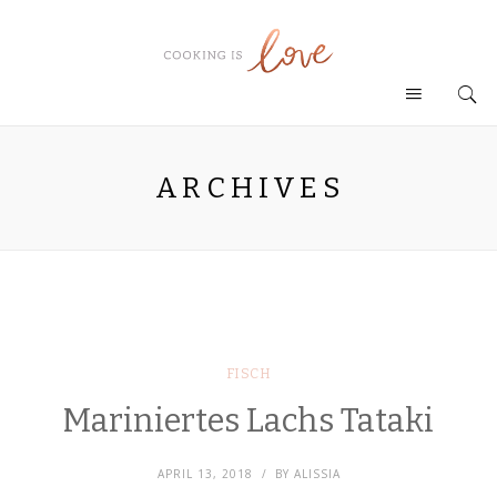
ARCHIVES
FISCH
Mariniertes Lachs Tataki
APRIL 13, 2018
BY
ALISSIA