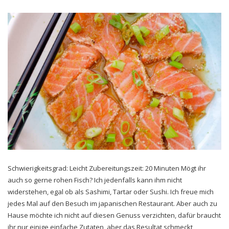
Schwierigkeitsgrad: Leicht Zubereitungszeit: 20 Minuten Mögt ihr
auch so gerne rohen Fisch? Ich jedenfalls kann ihm nicht
widerstehen, egal ob als Sashimi, Tartar oder Sushi. Ich freue mich
jedes Mal auf den Besuch im japanischen Restaurant. Aber auch zu
Hause möchte ich nicht auf diesen Genuss verzichten, dafür braucht
ihr nur einige einfache Zutaten, aber das Resultat schmeckt