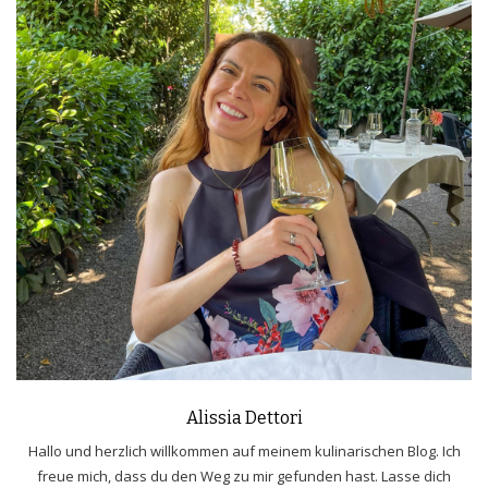
Alissia Dettori
Hallo und herzlich willkommen auf meinem kulinarischen Blog. Ich
freue mich, dass du den Weg zu mir gefunden hast. Lasse dich