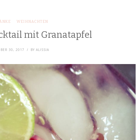
ÄNKE
WEIHNACHTEN
cktail mit Granatapfel
BER 30, 2017
BY
ALISSIA