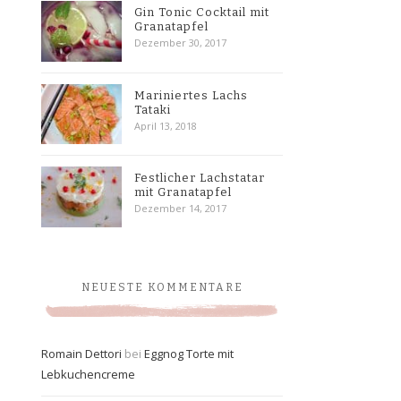
Gin Tonic Cocktail mit
Granatapfel
Dezember 30, 2017
Mariniertes Lachs
Tataki
April 13, 2018
Festlicher Lachstatar
mit Granatapfel
Dezember 14, 2017
NEUESTE KOMMENTARE
Romain Dettori
bei
Eggnog Torte mit
Lebkuchencreme