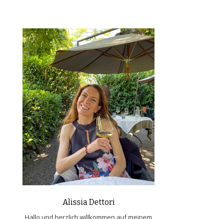
Alissia Dettori
Hallo und herzlich willkommen auf meinem