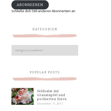
ABONNIEREN
Schließe dich 569 anderen Abonnenten an
KATEGORIEN
Kategorien
POPULAR POSTS
Feldsalat mit
Granatapfel und
pochierten Eiern
Dezember 11, 2017