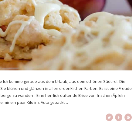
nde Ich komme gerade aus dem Urlaub, aus dem schönen Südtirol. Die
 Sie blühen und glänzen in allen erdenklichen Farben. Es ist eine Freude
rge zu wandern. Eine herrlich duftende Brise von frischen Äpfeln
be mir ein paar Kilo ins Auto gepackt…