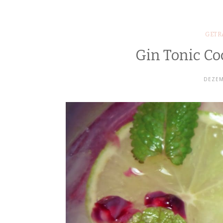
GETR
Gin Tonic Co
DEZEM