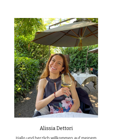
Alissia Dettori
Hallo und herzlich willkommen auf meinem