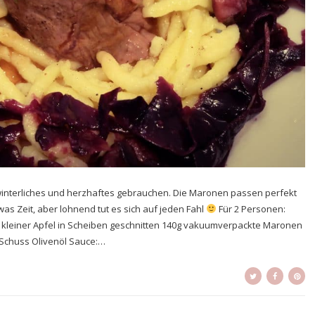
interliches und herzhaftes gebrauchen. Die Maronen passen perfekt
as Zeit, aber lohnend tut es sich auf jeden Fahl
Für 2 Personen:
g 1 kleiner Apfel in Scheiben geschnitten 140g vakuumverpackte Maronen
r Schuss Olivenöl Sauce:…