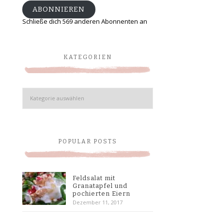
ABONNIEREN
Schließe dich 569 anderen Abonnenten an
KATEGORIEN
Kategorien
POPULAR POSTS
Feldsalat mit
Granatapfel und
pochierten Eiern
Dezember 11, 2017