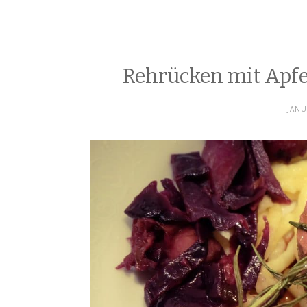
Rehrücken mit Apfe
JANU