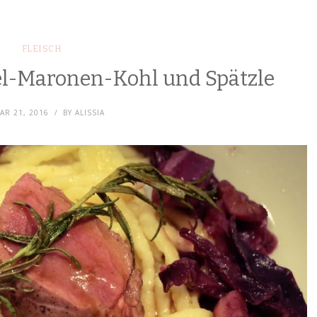
FLEISCH
l-Maronen-Kohl und Spätzle
AR 21, 2016
BY
ALISSIA