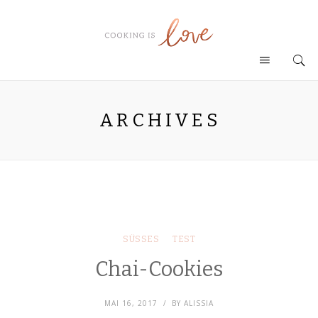
ARCHIVES
SÜSSES
TEST
Chai-Cookies
MAI 16, 2017
BY
ALISSIA