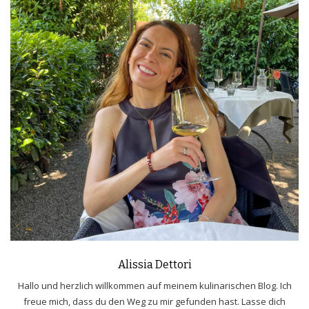
Alissia Dettori
Hallo und herzlich willkommen auf meinem kulinarischen Blog. Ich
freue mich, dass du den Weg zu mir gefunden hast. Lasse dich