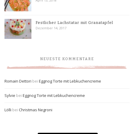
April 13, 2018
Festlicher Lachstatar mit Granatapfel
Dezember 14, 2017
NEUESTE KOMMENTARE
Romain Dettori
bei
Eggnog Torte mit Lebkuchencreme
Sylvie
bei
Eggnog Torte mit Lebkuchencreme
Lölli
bei
Christmas Negroni