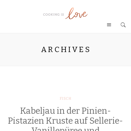
ARCHIVES
FISCH
Kabeljau in der Pinien-
Pistazien Kruste auf Sellerie-
Vanillepüree und