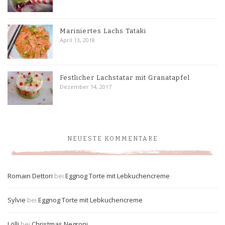
Mariniertes Lachs Tataki
April 13, 2018
Festlicher Lachstatar mit Granatapfel
Dezember 14, 2017
NEUESTE KOMMENTARE
Romain Dettori
bei
Eggnog Torte mit Lebkuchencreme
Sylvie
bei
Eggnog Torte mit Lebkuchencreme
Lölli
bei
Christmas Negroni