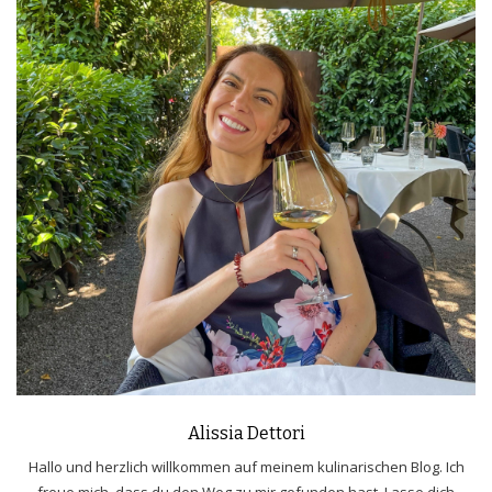
Alissia Dettori
Hallo und herzlich willkommen auf meinem kulinarischen Blog. Ich
freue mich, dass du den Weg zu mir gefunden hast. Lasse dich