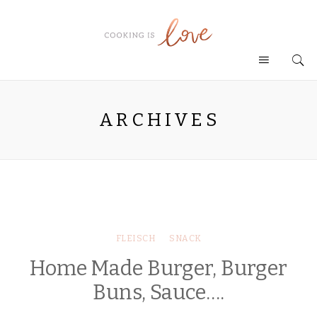
ARCHIVES
FLEISCH
SNACK
Home Made Burger, Burger
Buns, Sauce….