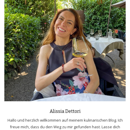
Alissia Dettori
Hallo und herzlich willkommen auf meinem kulinarischen Blog. Ich
freue mich, dass du den Weg zu mir gefunden hast. Lasse dich