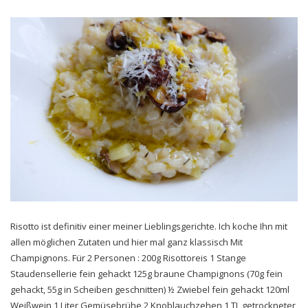
Risotto ist definitiv einer meiner Lieblingsgerichte. Ich koche Ihn mit
allen möglichen Zutaten und hier mal ganz klassisch Mit
Champignons. Für 2 Personen : 200g Risottoreis 1 Stange
Staudensellerie fein gehackt 125g braune Champignons (70g fein
gehackt, 55g in Scheiben geschnitten) ½ Zwiebel fein gehackt 120ml
Weißwein 1 Liter Gemüsebrühe 2 Knoblauchzehen 1 TL getrockneter