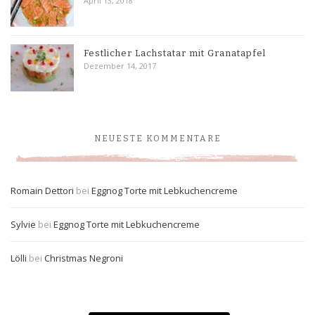
April 13, 2018
Festlicher Lachstatar mit Granatapfel
Dezember 14, 2017
NEUESTE KOMMENTARE
Romain Dettori
bei
Eggnog Torte mit Lebkuchencreme
Sylvie
bei
Eggnog Torte mit Lebkuchencreme
Lölli
bei
Christmas Negroni