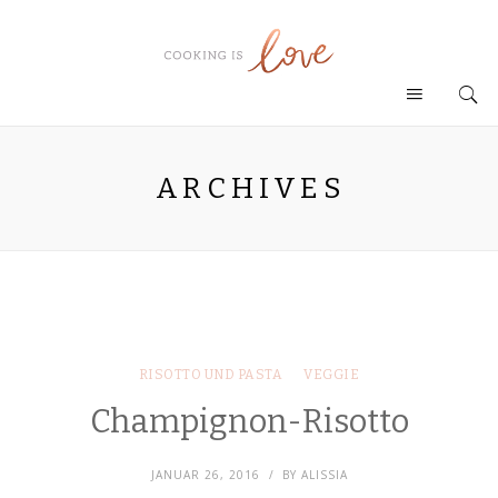
ARCHIVES
RISOTTO UND PASTA
VEGGIE
Champignon-Risotto
JANUAR 26, 2016
BY
ALISSIA