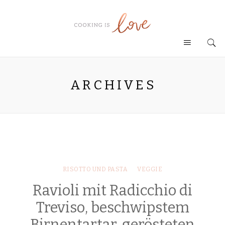
ARCHIVES
RISOTTO UND PASTA
VEGGIE
Ravioli mit Radicchio di
Treviso, beschwipstem
Birnentartar, gerösteten