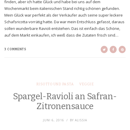
finden, aber ich hatte Glück und habe bei uns auf dem
Wochenmarkt beim italienischen Stand richtig schönen gefunden.
Mein Glück war perfekt als der Verkäufer auch seine super leckere
Schafsricotta vorrätig hatte. Da war mein Entschluss gefasst, daraus
sollen wunderbare Ravioli entstehen. Das ist einfach das Schöne,
auf dem Markt einkaufen, ich weiß dass die Zutaten frisch sind…
3 COMMENTS
RISOTTO UND PASTA
VEGGIE
Spargel-Ravioli an Safran-
Zitronensauce
JUNI 6, 2016
BY
ALISSIA