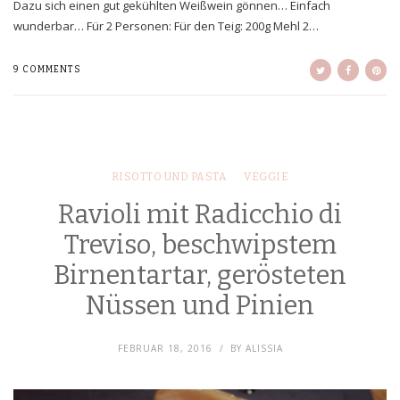
Dazu sich einen gut gekühlten Weißwein gönnen… Einfach
wunderbar… Für 2 Personen: Für den Teig: 200g Mehl 2…
9 COMMENTS
RISOTTO UND PASTA
VEGGIE
Ravioli mit Radicchio di
Treviso, beschwipstem
Birnentartar, gerösteten
Nüssen und Pinien
FEBRUAR 18, 2016
BY
ALISSIA