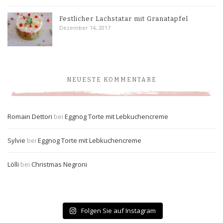
Festlicher Lachstatar mit Granatapfel
Dezember 14, 2017
NEUESTE KOMMENTARE
Romain Dettori
bei
Eggnog Torte mit Lebkuchencreme
Sylvie
bei
Eggnog Torte mit Lebkuchencreme
Lölli
bei
Christmas Negroni
Folgen Sie auf Instagram