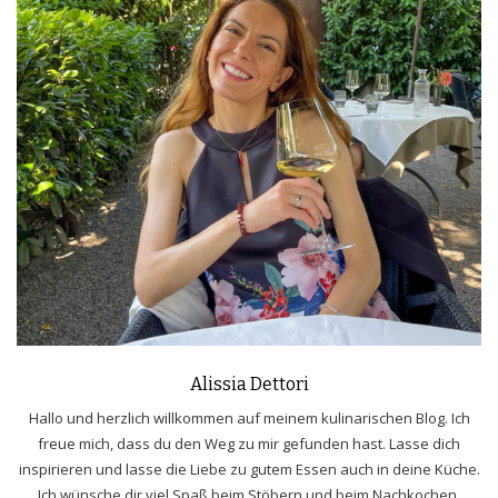
Alissia Dettori
Hallo und herzlich willkommen auf meinem kulinarischen Blog. Ich
freue mich, dass du den Weg zu mir gefunden hast. Lasse dich
inspirieren und lasse die Liebe zu gutem Essen auch in deine Küche.
Ich wünsche dir viel Spaß beim Stöbern und beim Nachkochen.