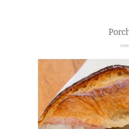
Porc
FEBR