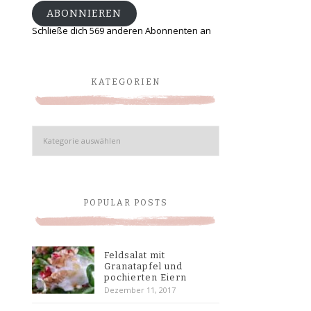
ABONNIEREN
Schließe dich 569 anderen Abonnenten an
KATEGORIEN
Kategorien
POPULAR POSTS
Feldsalat mit
Granatapfel und
pochierten Eiern
Dezember 11, 2017