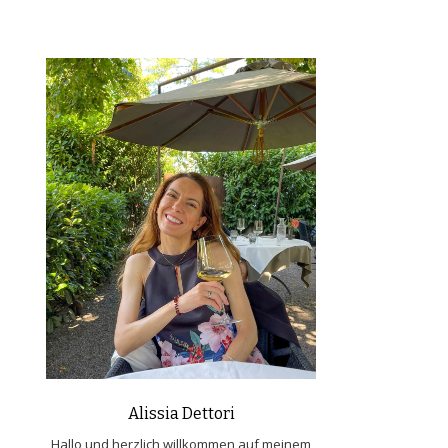
Alissia Dettori
Hallo und herzlich willkommen auf meinem