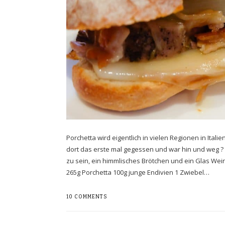
Porchetta wird eigentlich in vielen Regionen in Ital
dort das erste mal gegessen und war hin und weg ? 
zu sein, ein himmlisches Brötchen und ein Glas Wei
265g Porchetta 100g junge Endivien 1 Zwiebel…
10 COMMENTS