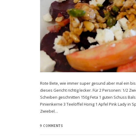
Rote Bete, wie immer super gesund aber mal ein b
dieses Gericht richtig lecker. Für 2 Personen: 1/2 Zw
Scheiben geschnitten 150g Feta 1 guten Schuss Bal
Pinienkerne 3 Teelöffel Honig 1 Apfel Pink Lady in Sp
Zwiebel…
9 COMMENTS