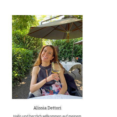
Alissia Dettori
Hallo und herzlich willkommen auf meinem