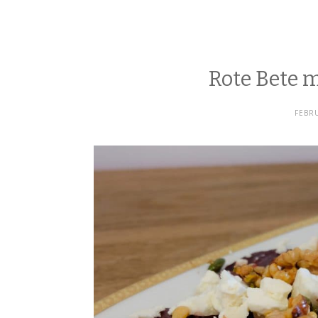
Rote Bete 
FEBRU