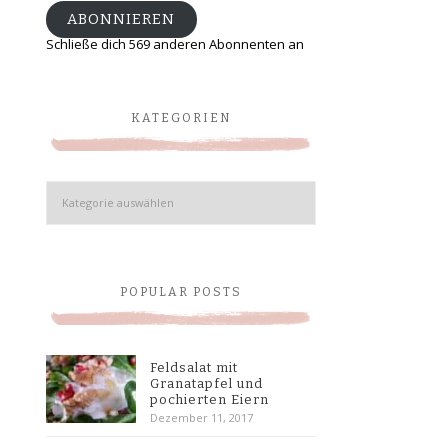
ABONNIEREN
Schließe dich 569 anderen Abonnenten an
KATEGORIEN
Kategorien
POPULAR POSTS
Feldsalat mit
Granatapfel und
pochierten Eiern
Dezember 11, 2017