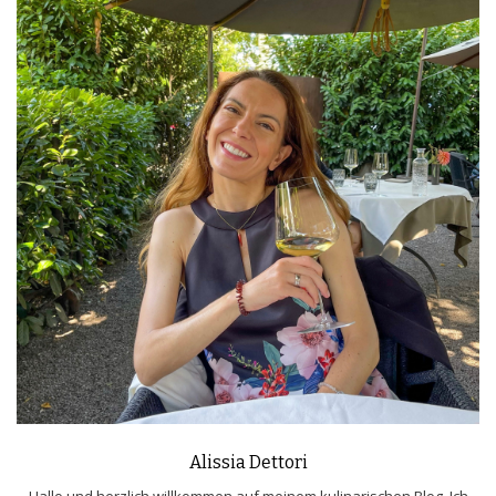
Alissia Dettori
Hallo und herzlich willkommen auf meinem kulinarischen Blog. Ich