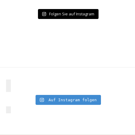
Folgen Sie auf Instagram
Auf Instagram folgen