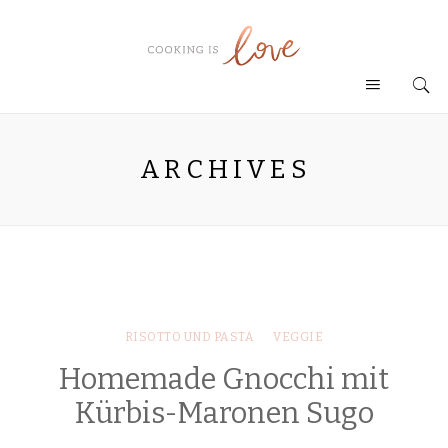
ARCHIVES
RISOTTO UND PASTA
VEGGIE
Homemade Gnocchi mit
Kürbis-Maronen Sugo