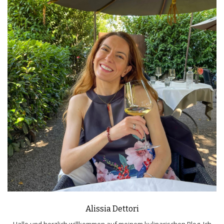
Alissia Dettori
Hallo und herzlich willkommen auf meinem kulinarischen Blog. Ich