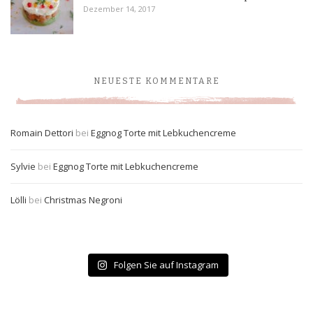
Dezember 14, 2017
NEUESTE KOMMENTARE
Romain Dettori
bei
Eggnog Torte mit Lebkuchencreme
Sylvie
bei
Eggnog Torte mit Lebkuchencreme
Lölli
bei
Christmas Negroni
Folgen Sie auf Instagram