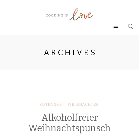
ARCHIVES
GETRÄNKE
WEIHNACHTEN
Alkoholfreier
Weihnachtspunsch