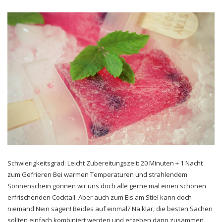
Schwierigkeitsgrad: Leicht Zubereitungszeit: 20 Minuten + 1 Nacht
zum Gefrieren Bei warmen Temperaturen und strahlendem
Sonnenschein gönnen wir uns doch alle gerne mal einen schönen
erfrischenden Cocktail. Aber auch zum Eis am Stiel kann doch
niemand Nein sagen! Beides auf einmal? Na klar, die besten Sachen
sollten einfach kombiniert werden und ergeben dann zusammen