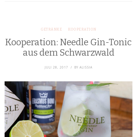
GETRÄNKE
KOOPERATION
Kooperation: Needle Gin-Tonic
aus dem Schwarzwald
JULI 28, 2017
BY
ALISSIA