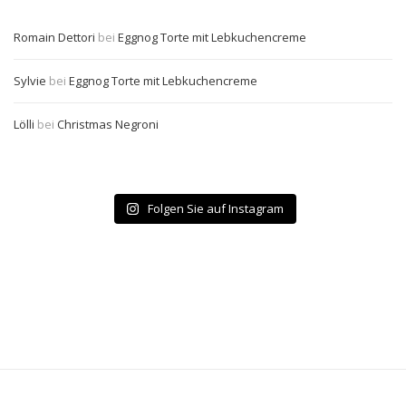
Romain Dettori
bei
Eggnog Torte mit Lebkuchencreme
Sylvie
bei
Eggnog Torte mit Lebkuchencreme
Lölli
bei
Christmas Negroni
Folgen Sie auf Instagram