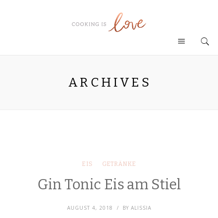
ARCHIVES
EIS
GETRÄNKE
Gin Tonic Eis am Stiel
AUGUST 4, 2018
BY
ALISSIA