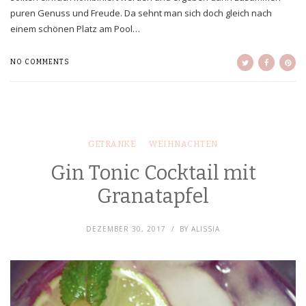
puren Genuss und Freude. Da sehnt man sich doch gleich nach
einem schönen Platz am Pool…
NO COMMENTS
GETRÄNKE
WEIHNACHTEN
Gin Tonic Cocktail mit
Granatapfel
DEZEMBER 30, 2017
BY
ALISSIA